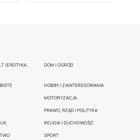
T (EROTYKA,
DOM I OGRÓD
BISTE
HOBBY I ZAINTERESOWANIA
MOTORYZACJA
PRAWO, RZĄD I POLITYKA
RUK
RELIGIA I DUCHOWOŚĆ
STWO
SPORT