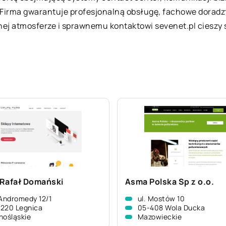
 Firma gwarantuje profesjonalną obsługę, fachowe dorad
znej atmosferze i sprawnemu kontaktowi sevenet.pl cieszy
Rafał Domański
Asma Polska Sp z o.o.
 Andromedy 12/1
ul. Mostów 10
220 Legnica
05-408 Wola Ducka
nośląskie
Mazowieckie