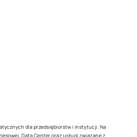
ycznych dla przedsiębiorstw i instytucji. Na
nesowej, Data Center oraz usługi związane z