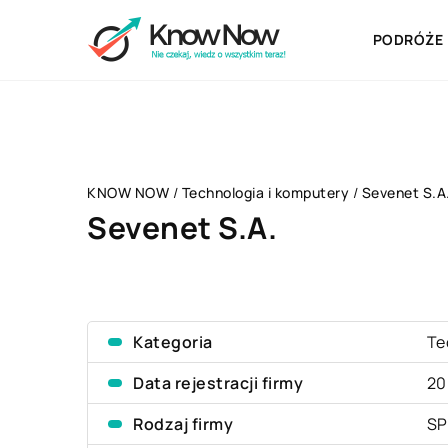
PODRÓŻE
KNOW NOW
/
Technologia i komputery
/
Sevenet S.A
Sevenet S.A.
Kategoria
Te
Data rejestracji firmy
20
Rodzaj firmy
SP