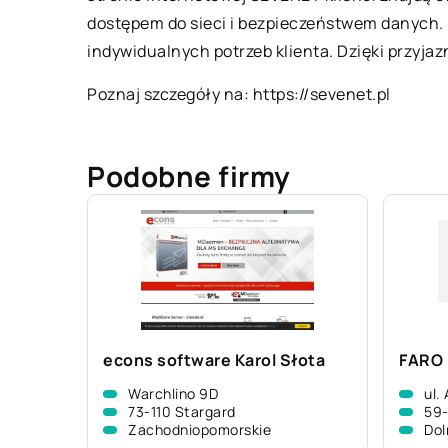
dostępem do sieci i bezpieczeństwem danych.
indywidualnych potrzeb klienta. Dzięki przyja
Poznaj szczegóły na:
https://sevenet.pl
Podobne firmy
econs software Karol Słota
FARO 
Warchlino 9D
ul.
73-110 Stargard
59-
Zachodniopomorskie
Dol