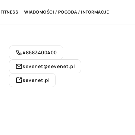
 FITNESS
WIADOMOŚCI / POGODA / INFORMACJE
48583400400
sevenet@sevenet.pl
sevenet.pl