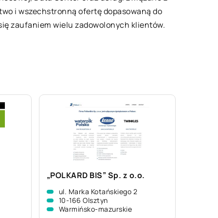
ztwo i wszechstronną ofertę dopasowaną do
 się zaufaniem wielu zadowolonych klientów.
„POLKARD BIS” Sp. z o.o.
ul. Marka Kotańskiego 2
10-166 Olsztyn
Warmińsko-mazurskie