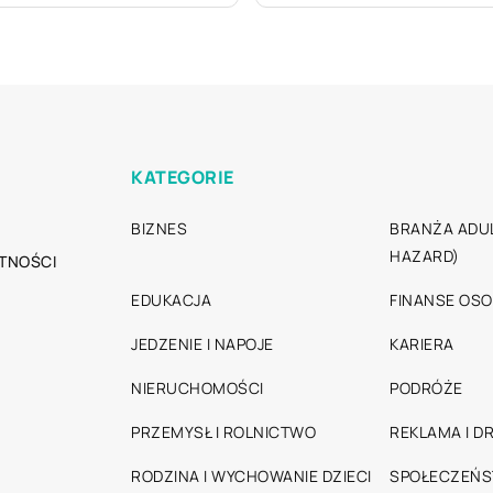
KATEGORIE
BIZNES
BRANŻA ADUL
HAZARD)
TNOŚCI
EDUKACJA
FINANSE OSO
JEDZENIE I NAPOJE
KARIERA
NIERUCHOMOŚCI
PODRÓŻE
PRZEMYSŁ I ROLNICTWO
REKLAMA I D
RODZINA I WYCHOWANIE DZIECI
SPOŁECZEŃ