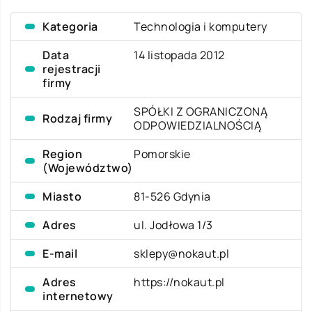
Kategoria
Technologia i komputery
Data
14 listopada 2012
rejestracji
firmy
SPÓŁKI Z OGRANICZONĄ
Rodzaj firmy
ODPOWIEDZIALNOŚCIĄ
Region
Pomorskie
(Województwo)
Miasto
81-526 Gdynia
Adres
ul. Jodłowa 1/3
E-mail
sklepy@nokaut.pl
Adres
https://nokaut.pl
internetowy