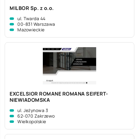
MILBOR Sp. z o.o.
ul. Twarda 44
00-831 Warszawa
Mazowieckie
EXCELSIOR ROMANE ROMANA SEIFERT-
NIEWIADOMSKA
ul. Jeżynowa 3
62-070 Zakrzewo
Wielkopolskie