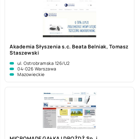
Akademia Słyszenia s.c. Beata Belniak, Tomasz
Staszewski
ul. Ostrobramska 126/U2
04-026 Warszawa
Mazowieckie
MICROMADE GAŁKA I DROŻDŻ Sp. j.