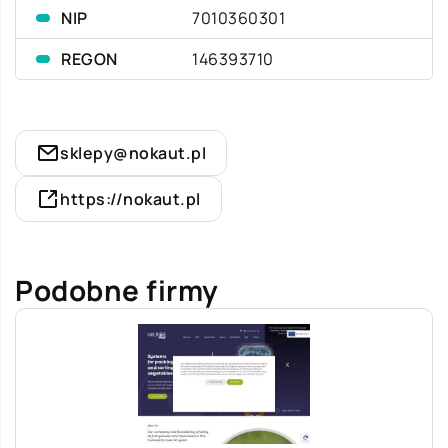
NIP
7010360301
REGON
146393710
sklepy@nokaut.pl
https://nokaut.pl
Podobne firmy