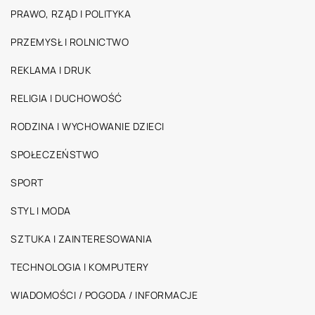
PRAWO, RZĄD I POLITYKA
PRZEMYSŁ I ROLNICTWO
REKLAMA I DRUK
RELIGIA I DUCHOWOŚĆ
RODZINA I WYCHOWANIE DZIECI
SPOŁECZEŃSTWO
SPORT
STYL I MODA
SZTUKA I ZAINTERESOWANIA
TECHNOLOGIA I KOMPUTERY
WIADOMOŚCI / POGODA / INFORMACJE