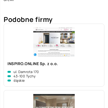
Podobne firmy
INSPIRO.ONLINE Sp. z o.o.
ul. Damrota 170
43-100 Tychy
śląskie