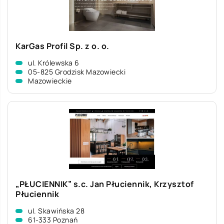
KarGas Profil Sp. z o. o.
ul. Królewska 6
05-825 Grodzisk Mazowiecki
Mazowieckie
„PŁUCIENNIK” s.c. Jan Płuciennik, Krzysztof
Płuciennik
ul. Skawińska 28
61-333 Poznań