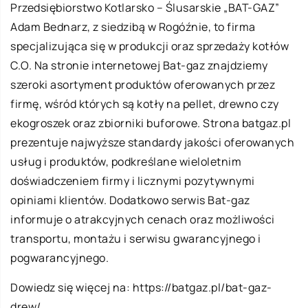
Przedsiębiorstwo Kotlarsko – Ślusarskie „BAT-GAZ”
Adam Bednarz, z siedzibą w Rogóźnie, to firma
specjalizująca się w produkcji oraz sprzedaży kotłów
C.O. Na stronie internetowej Bat-gaz znajdziemy
szeroki asortyment produktów oferowanych przez
firmę, wśród których są kotły na pellet, drewno czy
ekogroszek oraz zbiorniki buforowe. Strona batgaz.pl
prezentuje najwyższe standardy jakości oferowanych
usług i produktów, podkreślane wieloletnim
doświadczeniem firmy i licznymi pozytywnymi
opiniami klientów. Dodatkowo serwis Bat-gaz
informuje o atrakcyjnych cenach oraz możliwości
transportu, montażu i serwisu gwarancyjnego i
pogwarancyjnego.
Dowiedz się więcej na:
https://batgaz.pl/bat-gaz-
drew/