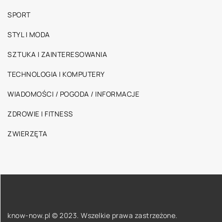
SPORT
STYL I MODA
SZTUKA I ZAINTERESOWANIA
TECHNOLOGIA I KOMPUTERY
WIADOMOŚCI / POGODA / INFORMACJE
ZDROWIE I FITNESS
ZWIERZĘTA
know-now.pl © 2023. Wszelkie prawa zastrzeżone.