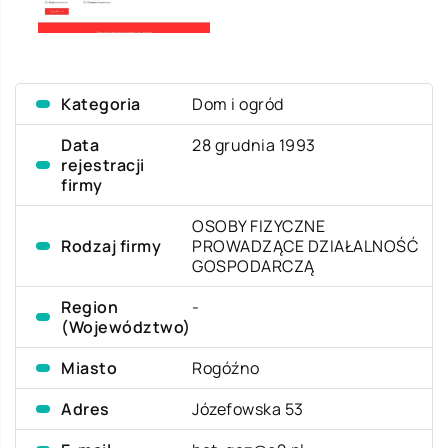
Kategoria
Dom i ogród
Data
28 grudnia 1993
rejestracji
firmy
OSOBY FIZYCZNE
Rodzaj firmy
PROWADZĄCE DZIAŁALNOŚĆ
GOSPODARCZĄ
Region
-
(Województwo)
Miasto
Rogóźno
Adres
Józefowska 53