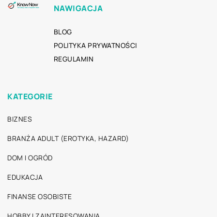
NAWIGACJA
BLOG
POLITYKA PRYWATNOŚCI
REGULAMIN
KATEGORIE
BIZNES
BRANŻA ADULT (EROTYKA, HAZARD)
DOM I OGRÓD
EDUKACJA
FINANSE OSOBISTE
HOBBY I ZAINTERESOWANIA