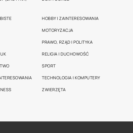
BISTE
HOBBY I ZAINTERESOWANIA
MOTORYZACJA
PRAWO, RZĄD I POLITYKA
RUK
RELIGIA I DUCHOWOŚĆ
STWO
SPORT
INTERESOWANIA
TECHNOLOGIA I KOMPUTERY
TNESS
ZWIERZĘTA