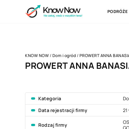
PODRÓŻE
KNOW NOW
/
Dom i ogród
/
PROWERT ANNA BANASI
PROWERT ANNA BANASI
Kategoria
Do
Data rejestracji firmy
21
OS
Rodzaj firmy
G