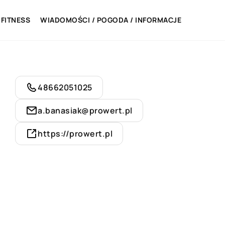
 FITNESS
WIADOMOŚCI / POGODA / INFORMACJE
48662051025
a.banasiak@prowert.pl
https://prowert.pl