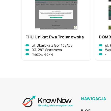
FHU Unikat Ewa Trojanowska
DOMBA
ul. Skarbka z Gór 138/U8
ul.
03-287 Warszawa
Wa
mazowieckie
-
NAWIGACJA
BLOG