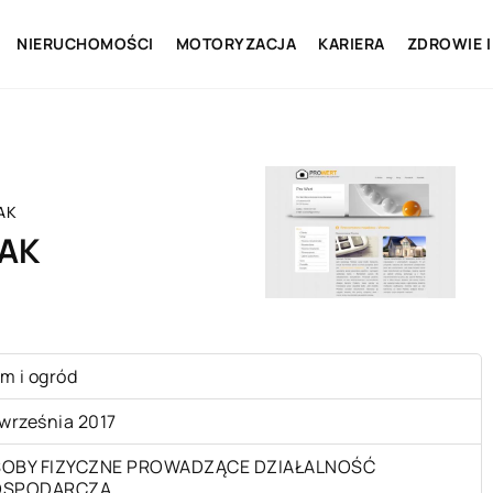
NIERUCHOMOŚCI
MOTORYZACJA
KARIERA
ZDROWIE I
AK
AK
m i ogród
 września 2017
OBY FIZYCZNE PROWADZĄCE DZIAŁALNOŚĆ
OSPODARCZĄ