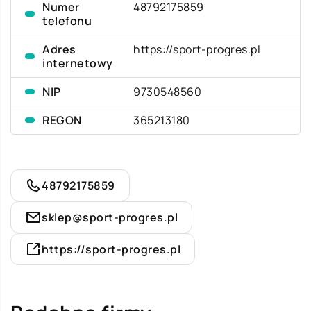
Numer
48792175859
telefonu
Adres
https://sport-progres.pl
internetowy
NIP
9730548560
REGON
365213180
48792175859
sklep@sport-progres.pl
https://sport-progres.pl