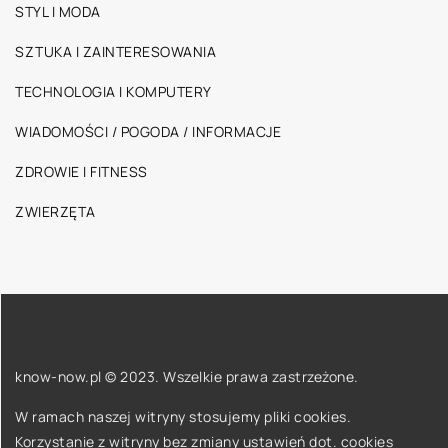
STYL I MODA
SZTUKA I ZAINTERESOWANIA
TECHNOLOGIA I KOMPUTERY
WIADOMOŚCI / POGODA / INFORMACJE
ZDROWIE I FITNESS
ZWIERZĘTA
know-now.pl © 2023. Wszelkie prawa zastrzeżone.
W ramach naszej witryny stosujemy pliki cookies.
Korzystanie z witryny bez zmiany ustawień dot. cookies