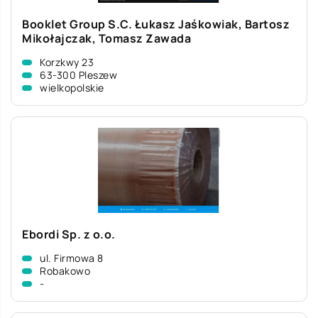
Booklet Group S.C. Łukasz Jaśkowiak, Bartosz
Mikołajczak, Tomasz Zawada
Korzkwy 23
63-300 Pleszew
wielkopolskie
Ebordi Sp. z o.o.
ul. Firmowa 8
Robakowo
-