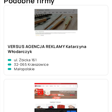
Podobne firmy
VERSUS AGENCJA REKLAMY Katarzyna
Włodarczyk
ul. Żbicka 161
32-065 Krzeszowice
Małopolskie