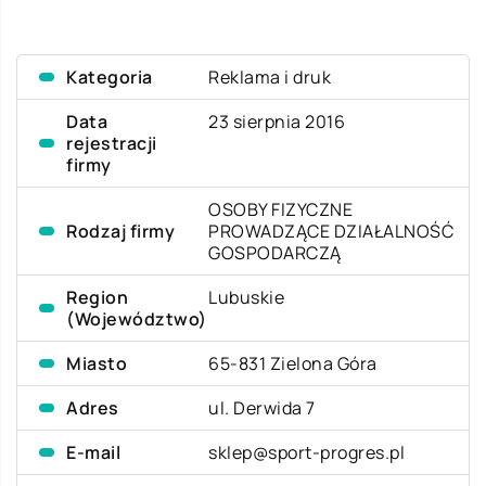
Kategoria
Reklama i druk
Data
23 sierpnia 2016
rejestracji
firmy
OSOBY FIZYCZNE
Rodzaj firmy
PROWADZĄCE DZIAŁALNOŚĆ
GOSPODARCZĄ
Region
Lubuskie
(Województwo)
Miasto
65-831 Zielona Góra
Adres
ul. Derwida 7
E-mail
sklep@sport-progres.pl