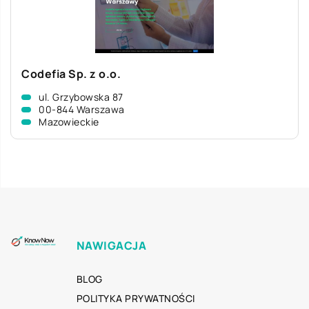
Codefia Sp. z o.o.
ul. Grzybowska 87
00-844 Warszawa
Mazowieckie
NAWIGACJA
BLOG
POLITYKA PRYWATNOŚCI