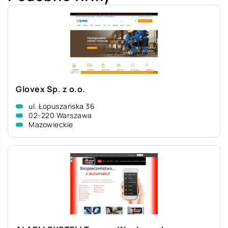
Glovex Sp. z o.o.
ul. Łopuszańska 36
02-220 Warszawa
Mazowieckie