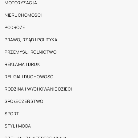
MOTORYZACJA
NIERUCHOMOŚCI
PODRÓŻE
PRAWO, RZĄD I POLITYKA
PRZEMYSŁ I ROLNICTWO
REKLAMA I DRUK
RELIGIA I DUCHOWOŚĆ
RODZINA I WYCHOWANIE DZIECI
SPOŁECZEŃSTWO
SPORT
STYL I MODA