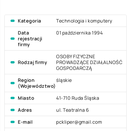
Kategoria
Technologia i komputery
Data
01 października 1994
rejestracji
firmy
OSOBY FIZYCZNE
Rodzaj firmy
PROWADZĄCE DZIAŁALNOŚĆ
GOSPODARCZĄ
Region
śląskie
(Województwo)
Miasto
41-710 Ruda Śląska
Adres
ul. Teatralna 6
E-mail
pckliper@gmail.com