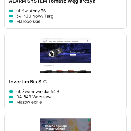
ALARM SYSTEM Tomasz Węglarczyk
ul. św. Anny 36
34-400 Nowy Targ
Małopolskie
Invertim Bis S.C.
ul. Żwanowiecka 44 B
04-849 Warszawa
Mazowieckie