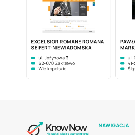
EXCELSIOR ROMANE ROMANA
PAWŁ
SEIFERT-NIEWIADOMSKA
MARK
ul. Jeżynowa 3
ul.
62-070 Zakrzewo
41-
Wielkopolskie
Ślą
NAWIGACJA