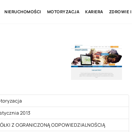
NIERUCHOMOŚCI
MOTORYZACJA
KARIERA
ZDROWIE I
toryzacja
 stycznia 2013
ÓŁKI Z OGRANICZONĄ ODPOWIEDZIALNOŚCIĄ