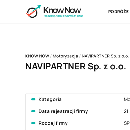
PODRÓŻE
KNOW NOW
/
Motoryzacja
/
NAVIPARTNER Sp. z o.o.
NAVIPARTNER Sp. z o.o.
Kategoria
Mo
Data rejestracji firmy
21
Rodzaj firmy
SP