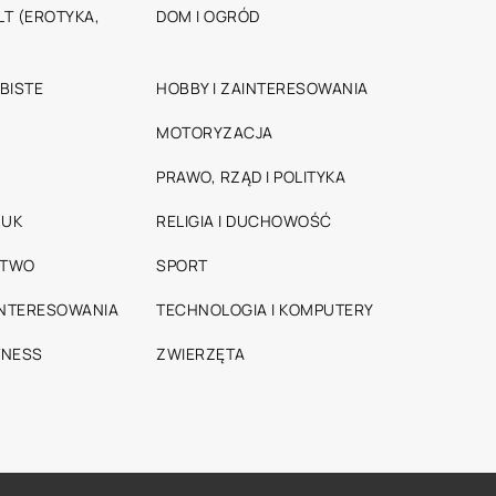
T (EROTYKA,
DOM I OGRÓD
BISTE
HOBBY I ZAINTERESOWANIA
MOTORYZACJA
PRAWO, RZĄD I POLITYKA
RUK
RELIGIA I DUCHOWOŚĆ
STWO
SPORT
INTERESOWANIA
TECHNOLOGIA I KOMPUTERY
TNESS
ZWIERZĘTA