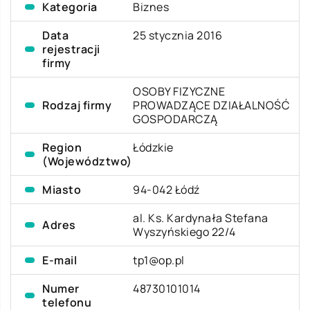
Kategoria
Biznes
Data
25 stycznia 2016
rejestracji
firmy
OSOBY FIZYCZNE
Rodzaj firmy
PROWADZĄCE DZIAŁALNOŚĆ
GOSPODARCZĄ
Region
Łódzkie
(Województwo)
Miasto
94-042 Łódź
al. Ks. Kardynała Stefana
Adres
Wyszyńskiego 22/4
E-mail
tp1@op.pl
Numer
48730101014
telefonu