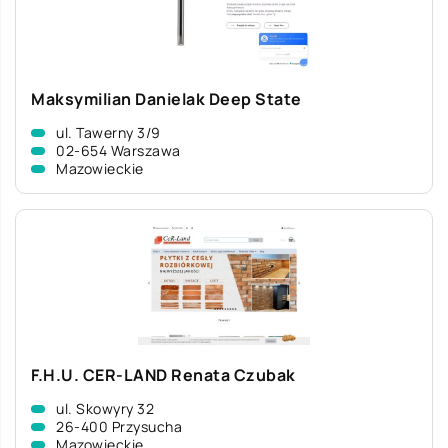
Maksymilian Danielak Deep State
ul. Tawerny 3/9
02-654 Warszawa
Mazowieckie
F.H.U. CER-LAND Renata Czubak
ul. Skowyry 32
26-400 Przysucha
Mazowieckie