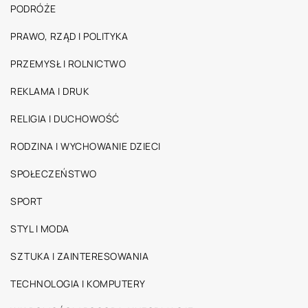
PODRÓŻE
PRAWO, RZĄD I POLITYKA
PRZEMYSŁ I ROLNICTWO
REKLAMA I DRUK
RELIGIA I DUCHOWOŚĆ
RODZINA I WYCHOWANIE DZIECI
SPOŁECZEŃSTWO
SPORT
STYL I MODA
SZTUKA I ZAINTERESOWANIA
TECHNOLOGIA I KOMPUTERY