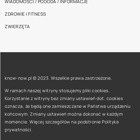
WIADOMOŚCI / POGODA / INFORMACJE
ZDROWIE I FITNESS
ZWIERZĘTA
know-now.pl © 2023. Wszelkie prawa zastrzeżone.
W ramach naszej witryny stosujemy pliki cookies.
Korzystanie z witryny bez zmiany ustawień dot. cookies
oznacza, że będą one zamieszczane w Państwa urządzeniu
końcowym. Zmiany ustawień można dokonać w każdym
momencie. Więcej szczegółów na podstronie
Polityka
prywatności
.