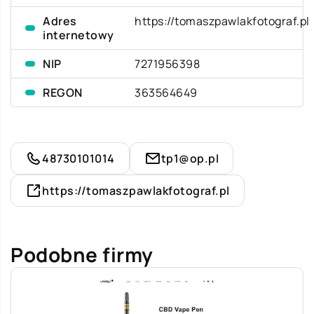
Adres
https://tomaszpawlakfotograf.pl
internetowy
NIP
7271956398
REGON
363564649
48730101014
tp1@op.pl
https://tomaszpawlakfotograf.pl
Podobne firmy