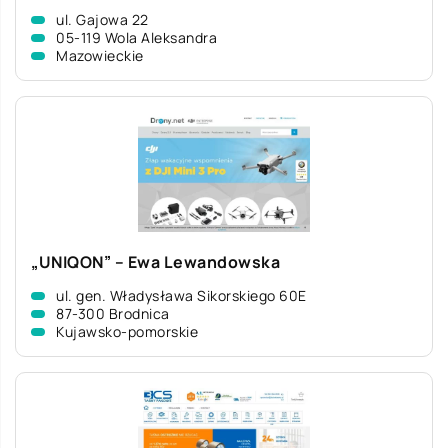
ul. Gajowa 22
05-119 Wola Aleksandra
Mazowieckie
„UNIQON” – Ewa Lewandowska
ul. gen. Władysława Sikorskiego 60E
87-300 Brodnica
Kujawsko-pomorskie