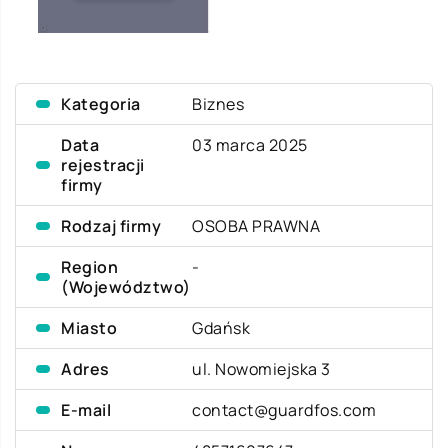
Kategoria
Biznes
Data
03 marca 2025
rejestracji
firmy
Rodzaj firmy
OSOBA PRAWNA
Region
-
(Województwo)
Miasto
Gdańsk
Adres
ul. Nowomiejska 3
E-mail
contact@guardfos.com