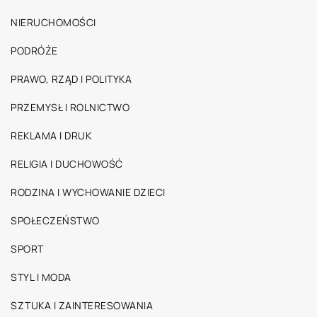
NIERUCHOMOŚCI
PODRÓŻE
PRAWO, RZĄD I POLITYKA
PRZEMYSŁ I ROLNICTWO
REKLAMA I DRUK
RELIGIA I DUCHOWOŚĆ
RODZINA I WYCHOWANIE DZIECI
SPOŁECZEŃSTWO
SPORT
STYL I MODA
SZTUKA I ZAINTERESOWANIA