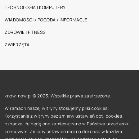
TECHNOLOGIA I KOMPUTERY
WIADOMOŚCI / POGODA / INFORMACJE
ZDROWIE I FITNESS
ZWIERZĘTA
know-now.pl © 2023. Wszelkie prawa zastrzeżone.
W ramach naszej witryny stosujemy pliki cookies.
Korzystanie z witryny bez zmiany ustawień dot. cookies
oznacza, że będą one zamieszczane w Państwa urządzeniu
końcowym. Zmiany ustawień można dokonać w każdym