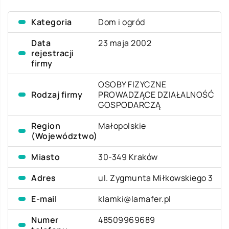
Kategoria
Dom i ogród
Data
23 maja 2002
rejestracji
firmy
OSOBY FIZYCZNE
Rodzaj firmy
PROWADZĄCE DZIAŁALNOŚĆ
GOSPODARCZĄ
Region
Małopolskie
(Województwo)
Miasto
30-349 Kraków
Adres
ul. Zygmunta Miłkowskiego 3
E-mail
klamki@lamafer.pl
Numer
48509969689