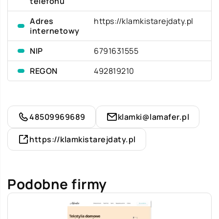
telefonu
Adres
https://klamkistarejdaty.pl
internetowy
NIP
6791631555
REGON
492819210
48509969689
klamki@lamafer.pl
https://klamkistarejdaty.pl
Podobne firmy