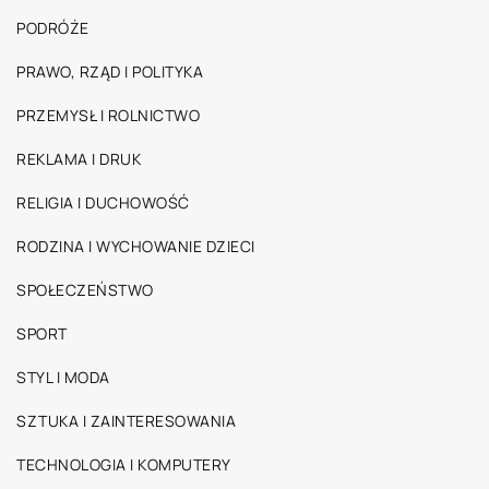
PODRÓŻE
PRAWO, RZĄD I POLITYKA
PRZEMYSŁ I ROLNICTWO
REKLAMA I DRUK
RELIGIA I DUCHOWOŚĆ
RODZINA I WYCHOWANIE DZIECI
SPOŁECZEŃSTWO
SPORT
STYL I MODA
SZTUKA I ZAINTERESOWANIA
TECHNOLOGIA I KOMPUTERY