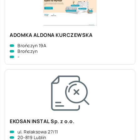
ADOMKA ALDONA KURCZEWSKA
Brończyn 19A
Brończyn
-
EKOSAN INSTAL Sp. z o.o.
ul. Relaksowa 27/11
20-819 Lublin