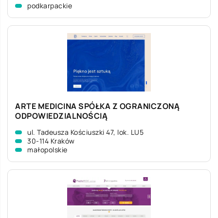
podkarpackie
ARTE MEDICINA SPÓŁKA Z OGRANICZONĄ
ODPOWIEDZIALNOŚCIĄ
ul. Tadeusza Kościuszki 47, lok. LU5
30-114 Kraków
małopolskie