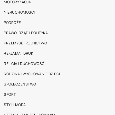
MOTORYZACJA
NIERUCHOMOŚCI
PODRÓŻE
PRAWO, RZĄD I POLITYKA
PRZEMYSŁ I ROLNICTWO
REKLAMA I DRUK
RELIGIA I DUCHOWOŚĆ
RODZINA I WYCHOWANIE DZIECI
SPOŁECZEŃSTWO
SPORT
STYL I MODA
SZTUKA I ZAINTERESOWANIA