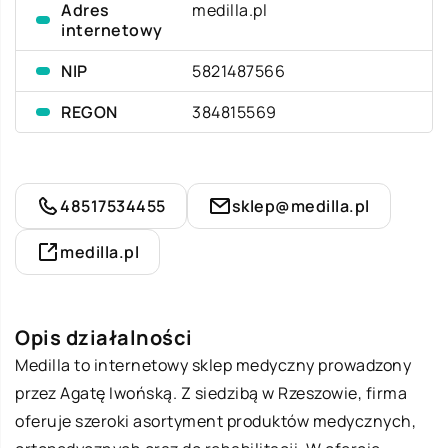
Adres
medilla.pl
internetowy
NIP
5821487566
REGON
384815569
48517534455
sklep@medilla.pl
medilla.pl
Opis działalności
Medilla to internetowy sklep medyczny prowadzony
przez Agatę Iwońską. Z siedzibą w Rzeszowie, firma
oferuje szeroki asortyment produktów medycznych,