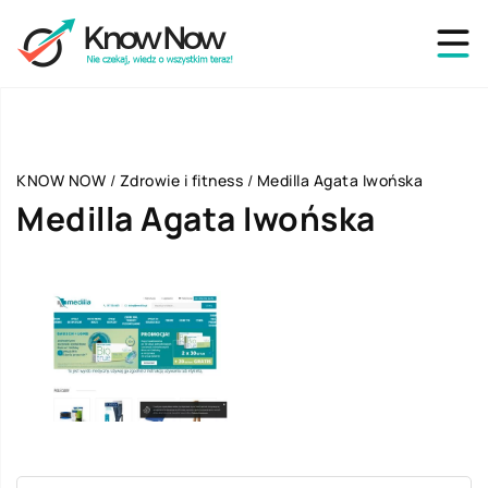
KNOW NOW
/
Zdrowie i fitness
/
Medilla Agata Iwońska
Medilla Agata Iwońska