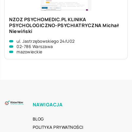
NZOZ PSYCHOMEDIC.PL KLINIKA
PSYCHOLOGICZNO-PSYCHIATRYCZNA Michał
Niewiński
ul. Jastrzębowskiego 24/U02
02-786 Warszawa
mazowieckie
NAWIGACJA
BLOG
POLITYKA PRYWATNOŚCI