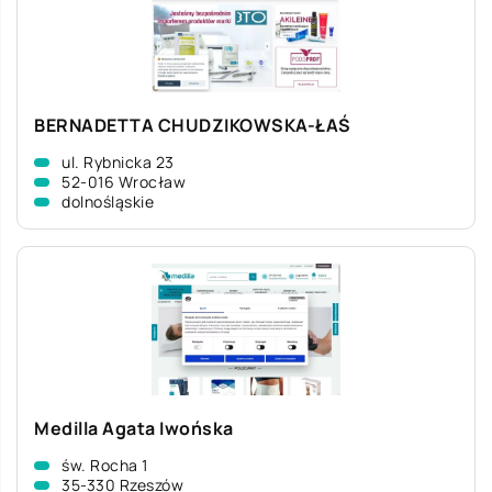
BERNADETTA CHUDZIKOWSKA-ŁAŚ
ul. Rybnicka 23
52-016 Wrocław
dolnośląskie
Medilla Agata Iwońska
św. Rocha 1
35-330 Rzeszów