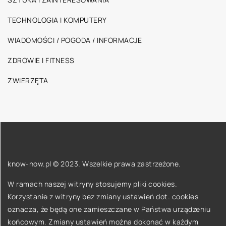
TECHNOLOGIA I KOMPUTERY
WIADOMOŚCI / POGODA / INFORMACJE
ZDROWIE I FITNESS
ZWIERZĘTA
know-now.pl © 2023. Wszelkie prawa zastrzeżone.
W ramach naszej witryny stosujemy pliki cookies.
Korzystanie z witryny bez zmiany ustawień dot. cookies
oznacza, że będą one zamieszczane w Państwa urządzeniu
końcowym. Zmiany ustawień można dokonać w każdym