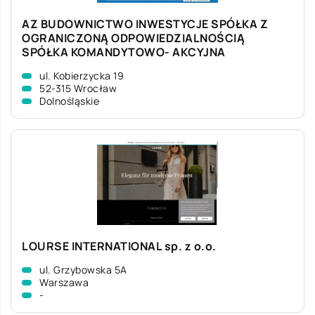
AZ BUDOWNICTWO INWESTYCJE SPÓŁKA Z
OGRANICZONĄ ODPOWIEDZIALNOŚCIĄ
SPÓŁKA KOMANDYTOWO- AKCYJNA
ul. Kobierzycka 19
52-315 Wrocław
Dolnośląskie
LOURSE INTERNATIONAL sp. z o.o.
ul. Grzybowska 5A
Warszawa
-