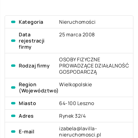
Kategoria
Nieruchomości
Data
25 marca 2008
rejestracji
firmy
OSOBY FIZYCZNE
Rodzaj firmy
PROWADZĄCE DZIAŁALNOŚĆ
GOSPODARCZĄ
Region
Wielkopolskie
(Województwo)
Miasto
64-100 Leszno
Adres
Rynek 32/4
izabela@lavilla-
E-mail
nieruchomosci.pl