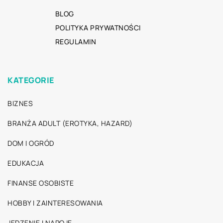
BLOG
POLITYKA PRYWATNOŚCI
REGULAMIN
KATEGORIE
BIZNES
BRANŻA ADULT (EROTYKA, HAZARD)
DOM I OGRÓD
EDUKACJA
FINANSE OSOBISTE
HOBBY I ZAINTERESOWANIA
JEDZENIE I NAPOJE