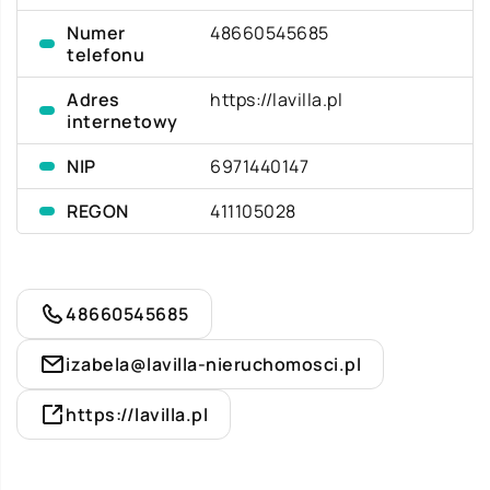
Numer
48660545685
telefonu
Adres
https://lavilla.pl
internetowy
NIP
6971440147
REGON
411105028
48660545685
izabela@lavilla-nieruchomosci.pl
https://lavilla.pl