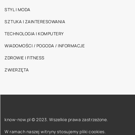
STYL I MODA
SZTUKA I ZAINTERESOWANIA
TECHNOLOGIA I KOMPUTERY
WIADOMOŚCI / POGODA / INFORMACJE
ZDROWIE I FITNESS
ZWIERZĘTA
know-now.pl © 2023. Wszelkie prawa zastrzeżone.
W ramach naszej witryny stosujemy pliki cookies.