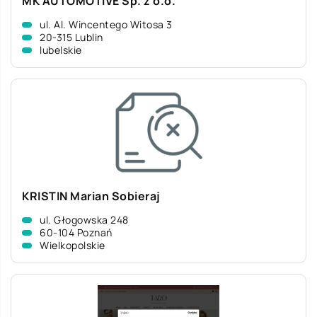
MK AUTOMOTIVE Sp. z o.o.
ul. Al. Wincentego Witosa 3
20-315 Lublin
lubelskie
KRISTIN Marian Sobieraj
ul. Głogowska 248
60-104 Poznań
Wielkopolskie