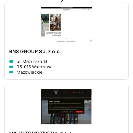
BNS GROUP Sp. z o.o.
ul. Mazurska 13
03-015 Warszawa
Mazowieckie