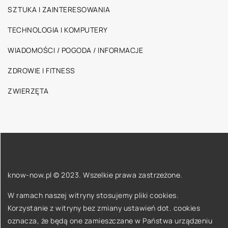
SZTUKA I ZAINTERESOWANIA
TECHNOLOGIA I KOMPUTERY
WIADOMOŚCI / POGODA / INFORMACJE
ZDROWIE I FITNESS
ZWIERZĘTA
know-now.pl © 2023. Wszelkie prawa zastrzeżone.
W ramach naszej witryny stosujemy pliki cookies.
Korzystanie z witryny bez zmiany ustawień dot. cookies
oznacza, że będą one zamieszczane w Państwa urządzeniu