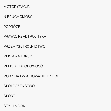
MOTORYZACJA
NIERUCHOMOŚCI
PODRÓŻE
PRAWO, RZĄD I POLITYKA
PRZEMYSŁ I ROLNICTWO
REKLAMA I DRUK
RELIGIA I DUCHOWOŚĆ
RODZINA I WYCHOWANIE DZIECI
SPOŁECZEŃSTWO
SPORT
STYL I MODA