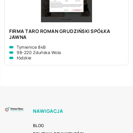
FIRMA TARO ROMAN GRUDZIŃSKI SPÓŁKA
JAWNA
Tymienice 84B
98-220 Zduńska Wola
łódzkie
NAWIGACJA
BLOG