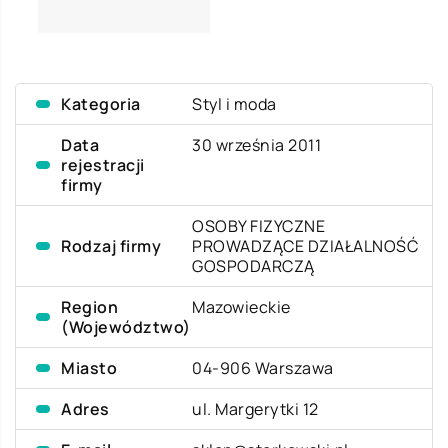
Kategoria
Styl i moda
Data
30 września 2011
rejestracji
firmy
OSOBY FIZYCZNE
Rodzaj firmy
PROWADZĄCE DZIAŁALNOŚĆ
GOSPODARCZĄ
Region
Mazowieckie
(Województwo)
Miasto
04-906 Warszawa
Adres
ul. Margerytki 12