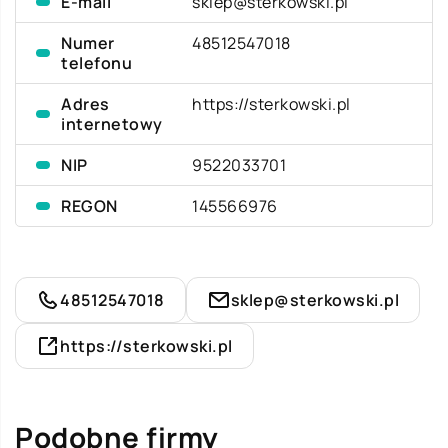
E-mail
sklep@sterkowski.pl
Numer
48512547018
telefonu
Adres
https://sterkowski.pl
internetowy
NIP
9522033701
REGON
145566976
48512547018
sklep@sterkowski.pl
https://sterkowski.pl
Podobne firmy