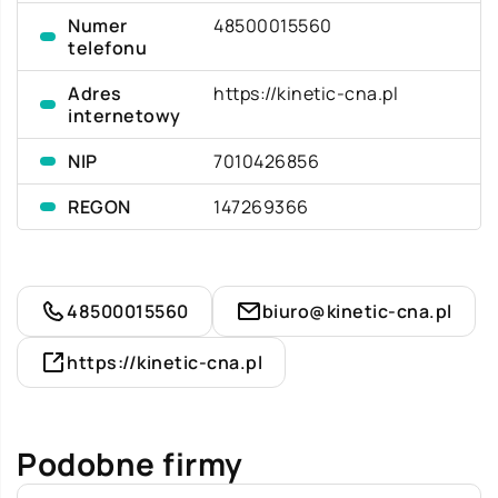
Numer
48500015560
telefonu
Adres
https://kinetic-cna.pl
internetowy
NIP
7010426856
REGON
147269366
48500015560
biuro@kinetic-cna.pl
https://kinetic-cna.pl
Podobne firmy