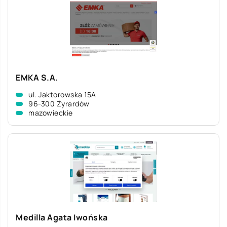
EMKA S.A.
ul. Jaktorowska 15A
96-300 Żyrardów
mazowieckie
Medilla Agata Iwońska