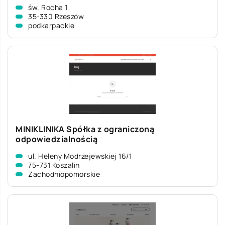
św. Rocha 1
35-330 Rzeszów
podkarpackie
MINIKLINIKA Spółka z ograniczoną
odpowiedzialnością
ul. Heleny Modrzejewskiej 16/1
75-731 Koszalin
Zachodniopomorskie