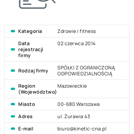
Kategoria
Zdrowie i fitness
Data
02 czerwca 2014
rejestracji
firmy
SPÓŁKI Z OGRANICZONĄ
Rodzaj firmy
ODPOWIEDZIALNOŚCIĄ
Region
Mazowieckie
(Województwo)
Miasto
00-680 Warszawa
Adres
ul. Żurawia 43
E-mail
biuro@kinetic-cna.pl