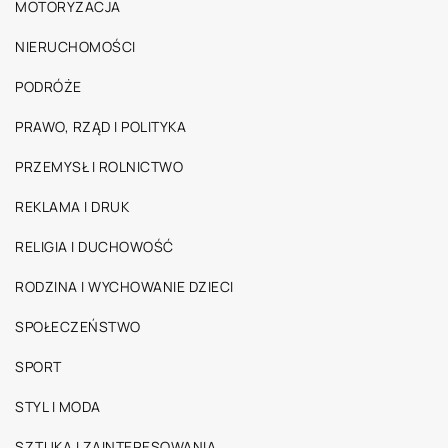
MOTORYZACJA
NIERUCHOMOŚCI
PODRÓŻE
PRAWO, RZĄD I POLITYKA
PRZEMYSŁ I ROLNICTWO
REKLAMA I DRUK
RELIGIA I DUCHOWOŚĆ
RODZINA I WYCHOWANIE DZIECI
SPOŁECZEŃSTWO
SPORT
STYL I MODA
SZTUKA I ZAINTERESOWANIA