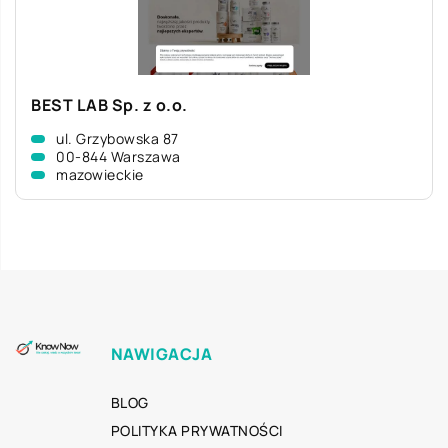
BEST LAB Sp. z o.o.
ul. Grzybowska 87
00-844 Warszawa
mazowieckie
NAWIGACJA
BLOG
POLITYKA PRYWATNOŚCI