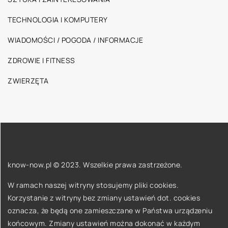
TECHNOLOGIA I KOMPUTERY
WIADOMOŚCI / POGODA / INFORMACJE
ZDROWIE I FITNESS
ZWIERZĘTA
know-now.pl © 2023. Wszelkie prawa zastrzeżone.
W ramach naszej witryny stosujemy pliki cookies.
Korzystanie z witryny bez zmiany ustawień dot. cookies
oznacza, że będą one zamieszczane w Państwa urządzeniu
końcowym. Zmiany ustawień można dokonać w każdym