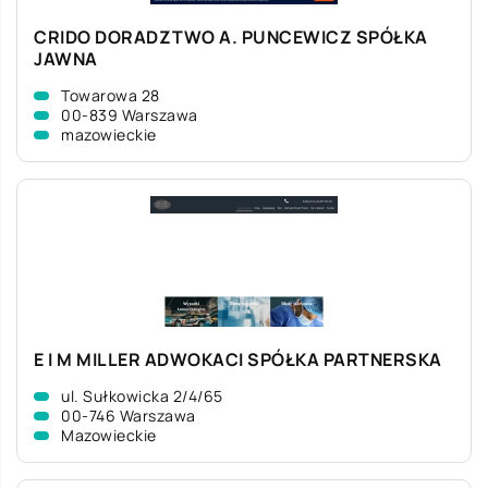
CRIDO DORADZTWO A. PUNCEWICZ SPÓŁKA
JAWNA
Towarowa 28
00-839 Warszawa
mazowieckie
E I M MILLER ADWOKACI SPÓŁKA PARTNERSKA
ul. Sułkowicka 2/4/65
00-746 Warszawa
Mazowieckie