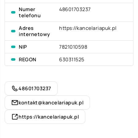
Numer
48601703237
telefonu
Adres
https://kancelariapuk.pl
internetowy
NIP
7821010598
REGON
630311525
48601703237
kontakt@kancelariapuk.pl
https://kancelariapuk.pl