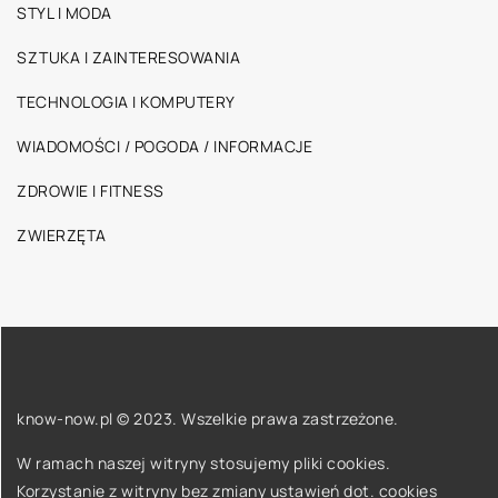
STYL I MODA
SZTUKA I ZAINTERESOWANIA
TECHNOLOGIA I KOMPUTERY
WIADOMOŚCI / POGODA / INFORMACJE
ZDROWIE I FITNESS
ZWIERZĘTA
know-now.pl © 2023. Wszelkie prawa zastrzeżone.
W ramach naszej witryny stosujemy pliki cookies.
Korzystanie z witryny bez zmiany ustawień dot. cookies