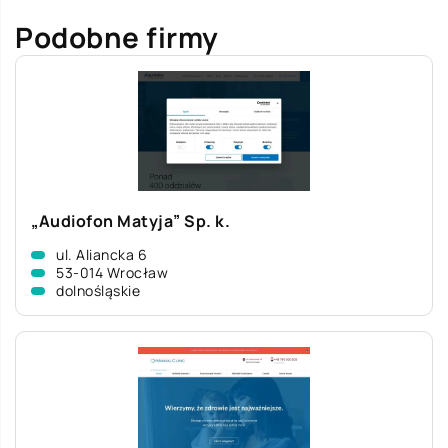
Podobne firmy
„Audiofon Matyja” Sp. k.
ul. Aliancka 6
53-014 Wrocław
dolnośląskie