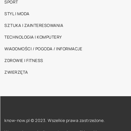
SPORT
STYL I MODA
SZTUKA I ZAINTERESOWANIA
TECHNOLOGIA I KOMPUTERY
WIADOMOŚCI / POGODA / INFORMACJE
ZDROWIE I FITNESS
ZWIERZĘTA
know-now.pl © 2023. Wszelkie prawa zastrzeżone.