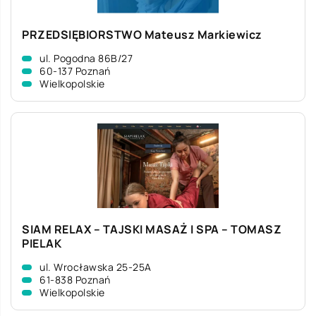
PRZEDSIĘBIORSTWO Mateusz Markiewicz
ul. Pogodna 86B/27
60-137 Poznań
Wielkopolskie
SIAM RELAX – TAJSKI MASAŻ I SPA – TOMASZ
PIELAK
ul. Wrocławska 25-25A
61-838 Poznań
Wielkopolskie