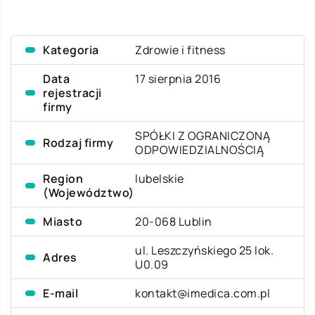
Kategoria
Zdrowie i fitness
Data
17 sierpnia 2016
rejestracji
firmy
SPÓŁKI Z OGRANICZONĄ
Rodzaj firmy
ODPOWIEDZIALNOŚCIĄ
Region
lubelskie
(Województwo)
Miasto
20-068 Lublin
ul. Leszczyńskiego 25 lok.
Adres
U0.09
E-mail
kontakt@imedica.com.pl