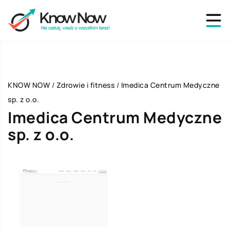
KNOW NOW
/
Zdrowie i fitness
/
Imedica Centrum Medyczne
sp. z o.o.
Imedica Centrum Medyczne
sp. z o.o.