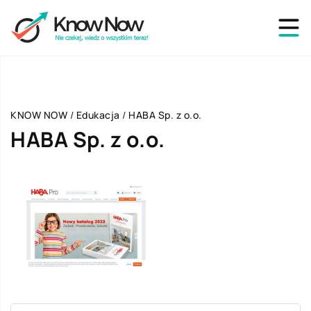
KNOW NOW
/
Edukacja
/
HABA Sp. z o.o.
HABA Sp. z o.o.