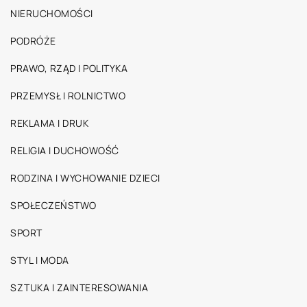
NIERUCHOMOŚCI
PODRÓŻE
PRAWO, RZĄD I POLITYKA
PRZEMYSŁ I ROLNICTWO
REKLAMA I DRUK
RELIGIA I DUCHOWOŚĆ
RODZINA I WYCHOWANIE DZIECI
SPOŁECZEŃSTWO
SPORT
STYL I MODA
SZTUKA I ZAINTERESOWANIA