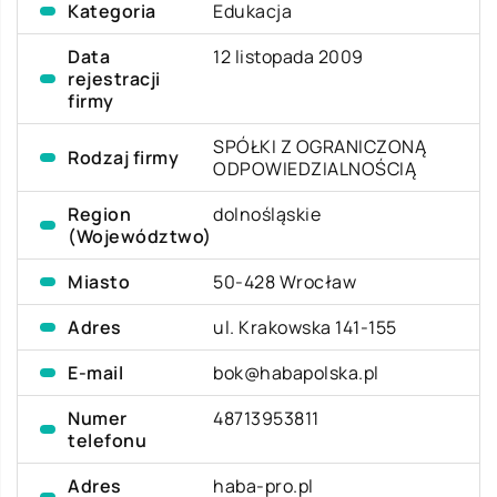
Kategoria
Edukacja
Data
12 listopada 2009
rejestracji
firmy
SPÓŁKI Z OGRANICZONĄ
Rodzaj firmy
ODPOWIEDZIALNOŚCIĄ
Region
dolnośląskie
(Województwo)
Miasto
50-428 Wrocław
Adres
ul. Krakowska 141-155
E-mail
bok@habapolska.pl
Numer
48713953811
telefonu
Adres
haba-pro.pl