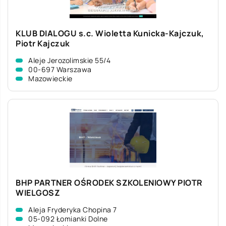
KLUB DIALOGU s.c. Wioletta Kunicka-Kajczuk,
Piotr Kajczuk
Aleje Jerozolimskie 55/4
00-697 Warszawa
Mazowieckie
BHP PARTNER OŚRODEK SZKOLENIOWY PIOTR
WIELGOSZ
Aleja Fryderyka Chopina 7
05-092 Łomianki Dolne