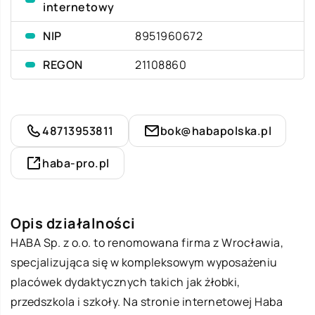
internetowy
NIP
8951960672
REGON
21108860
48713953811
bok@habapolska.pl
haba-pro.pl
Opis działalności
HABA Sp. z o.o. to renomowana firma z Wrocławia,
specjalizująca się w kompleksowym wyposażeniu
placówek dydaktycznych takich jak żłobki,
przedszkola i szkoły. Na stronie internetowej Haba