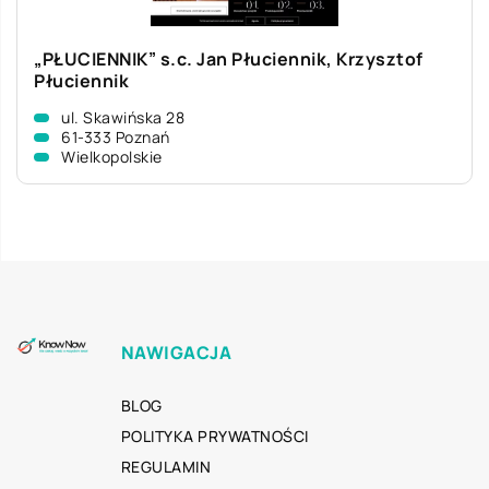
„PŁUCIENNIK” s.c. Jan Płuciennik, Krzysztof
Płuciennik
ul. Skawińska 28
61-333 Poznań
Wielkopolskie
NAWIGACJA
BLOG
POLITYKA PRYWATNOŚCI
REGULAMIN