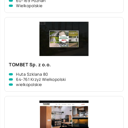
60-169 Poznań
Wielkopolskie
TOMBET Sp. z o.o.
Huta Szklana 80
64-761 Krzyż Wielkopolski
wielkopolskie