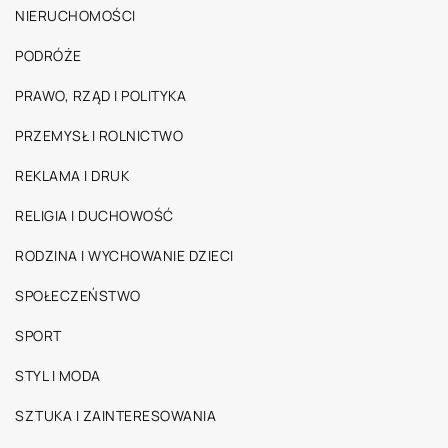
NIERUCHOMOŚCI
PODRÓŻE
PRAWO, RZĄD I POLITYKA
PRZEMYSŁ I ROLNICTWO
REKLAMA I DRUK
RELIGIA I DUCHOWOŚĆ
RODZINA I WYCHOWANIE DZIECI
SPOŁECZEŃSTWO
SPORT
STYL I MODA
SZTUKA I ZAINTERESOWANIA