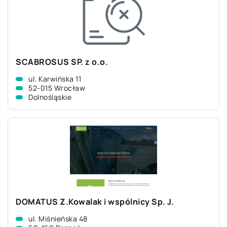
SCABROSUS SP. z o.o.
ul. Karwińska 11
52-015 Wrocław
Dolnośląskie
DOMATUS Z.Kowalak i wspólnicy Sp. J.
ul. Miśnieńska 48