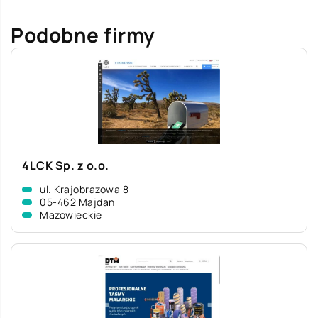
Podobne firmy
4LCK Sp. z o.o.
ul. Krajobrazowa 8
05-462 Majdan
Mazowieckie