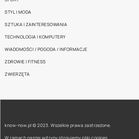
STYL I MODA
SZTUKA I ZAINTERESOWANIA
TECHNOLOGIA I KOMPUTERY
WIADOMOŚCI / POGODA / INFORMACJE
ZDROWIE I FITNESS
ZWIERZĘTA
know-now.pl © 2023. Wszelkie prawa zastrzeżone.
W ramach naszej witryny stosujemy pliki cookies.