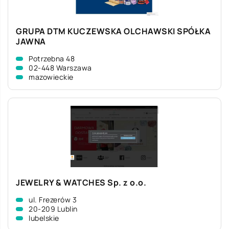
GRUPA DTM KUCZEWSKA OLCHAWSKI SPÓŁKA
JAWNA
Potrzebna 48
02-448 Warszawa
mazowieckie
JEWELRY & WATCHES Sp. z o.o.
ul. Frezerów 3
20-209 Lublin
lubelskie