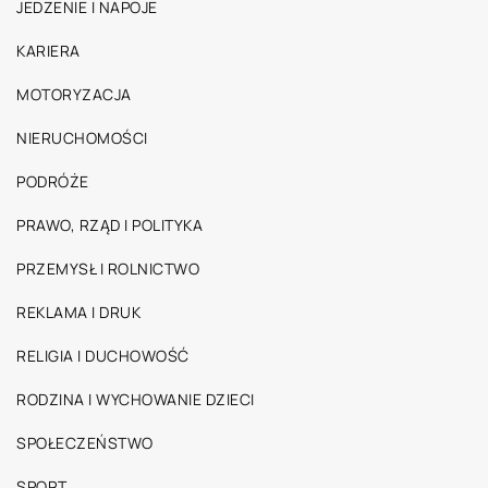
JEDZENIE I NAPOJE
KARIERA
MOTORYZACJA
NIERUCHOMOŚCI
PODRÓŻE
PRAWO, RZĄD I POLITYKA
PRZEMYSŁ I ROLNICTWO
REKLAMA I DRUK
RELIGIA I DUCHOWOŚĆ
RODZINA I WYCHOWANIE DZIECI
SPOŁECZEŃSTWO
SPORT