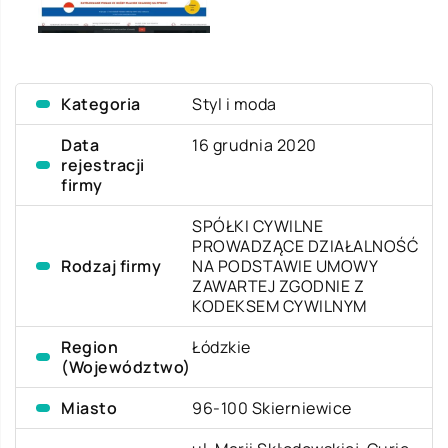
Kategoria
Styl i moda
Data
16 grudnia 2020
rejestracji
firmy
SPÓŁKI CYWILNE
PROWADZĄCE DZIAŁALNOŚĆ
Rodzaj firmy
NA PODSTAWIE UMOWY
ZAWARTEJ ZGODNIE Z
KODEKSEM CYWILNYM
Region
Łódzkie
(Województwo)
Miasto
96-100 Skierniewice