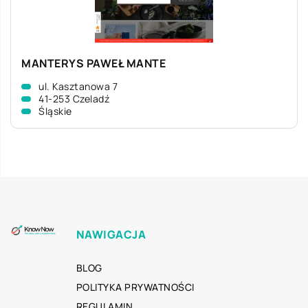
MANTERYS PAWEŁ MANTE
ul. Kasztanowa 7
41-253 Czeladź
Śląskie
NAWIGACJA
BLOG
POLITYKA PRYWATNOŚCI
REGULAMIN