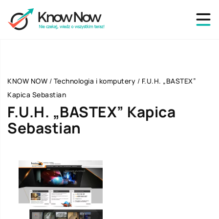
KNOW NOW
/
Technologia i komputery
/
F.U.H. „BASTEX”
Kapica Sebastian
F.U.H. „BASTEX” Kapica
Sebastian