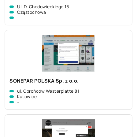
Ul. D. Chodowieckiego 16
Częstochowa
-
SONEPAR POLSKA Sp. z o.o.
ul. Obrońców Westerplatte 81
Katowice
-