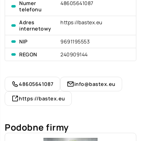
Numer
48605641087
telefonu
Adres
https://bastex.eu
internetowy
NIP
9691195553
REGON
240909144
48605641087
info@bastex.eu
https://bastex.eu
Podobne firmy