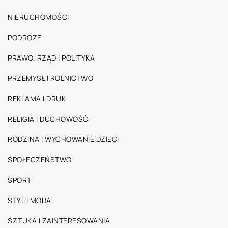
NIERUCHOMOŚCI
PODRÓŻE
PRAWO, RZĄD I POLITYKA
PRZEMYSŁ I ROLNICTWO
REKLAMA I DRUK
RELIGIA I DUCHOWOŚĆ
RODZINA I WYCHOWANIE DZIECI
SPOŁECZEŃSTWO
SPORT
STYL I MODA
SZTUKA I ZAINTERESOWANIA