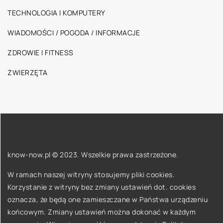
TECHNOLOGIA I KOMPUTERY
WIADOMOŚCI / POGODA / INFORMACJE
ZDROWIE I FITNESS
ZWIERZĘTA
know-now.pl © 2023. Wszelkie prawa zastrzeżone.
W ramach naszej witryny stosujemy pliki cookies.
Korzystanie z witryny bez zmiany ustawień dot. cookies
oznacza, że będą one zamieszczane w Państwa urządzeniu
końcowym. Zmiany ustawień można dokonać w każdym