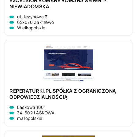
EXCELSIOR ROMANE ROMANA SEIFERT-
NIEWIADOMSKA
ul. Jeżynowa 3
62-070 Zakrzewo
Wielkopolskie
REPERATURKI.PL SPÓŁKA Z OGRANICZONĄ
ODPOWIEDZIALNOŚCIĄ
Laskowa 1001
34-602 LASKOWA
małopolskie