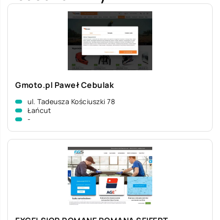
Gmoto.pl Paweł Cebulak
ul. Tadeusza Kościuszki 78
Łańcut
-