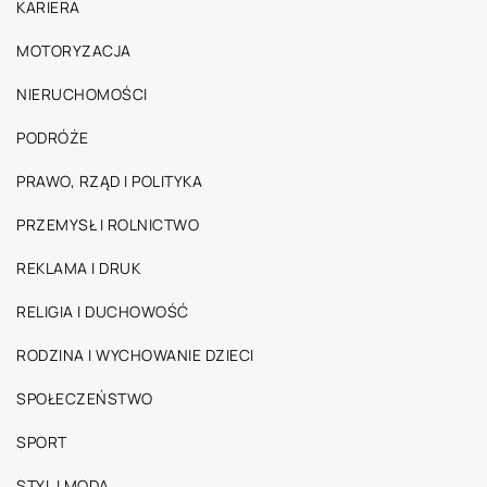
KARIERA
MOTORYZACJA
NIERUCHOMOŚCI
PODRÓŻE
PRAWO, RZĄD I POLITYKA
PRZEMYSŁ I ROLNICTWO
REKLAMA I DRUK
RELIGIA I DUCHOWOŚĆ
RODZINA I WYCHOWANIE DZIECI
SPOŁECZEŃSTWO
SPORT
STYL I MODA