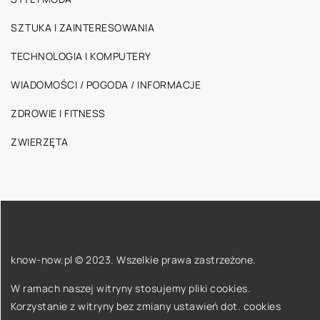
SZTUKA I ZAINTERESOWANIA
TECHNOLOGIA I KOMPUTERY
WIADOMOŚCI / POGODA / INFORMACJE
ZDROWIE I FITNESS
ZWIERZĘTA
know-now.pl © 2023. Wszelkie prawa zastrzeżone.
W ramach naszej witryny stosujemy pliki cookies.
Korzystanie z witryny bez zmiany ustawień dot. cookies