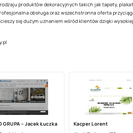
rodzaju produktów dekoracyjnych takich jak tapety, plakaty
. Profesjonalna obsługa oraz wszechstronna oferta przycią
ieszy się dużym uznaniem wśród klientów dzięki wysokiej j
y.pl
 GRUPA – Jacek Łuczka
Kacper Lorent