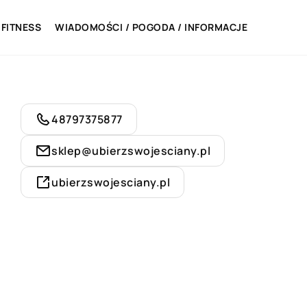
 FITNESS
WIADOMOŚCI / POGODA / INFORMACJE
48797375877
sklep@ubierzswojesciany.pl
ubierzswojesciany.pl