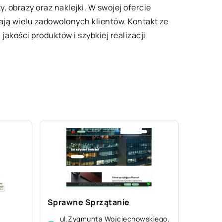
, obrazy oraz naklejki. W swojej ofercie
gają wielu zadowolonych klientów. Kontakt ze
akości produktów i szybkiej realizacji
Sprawne Sprzątanie
ul.Zygmunta Wojciechowskiego,