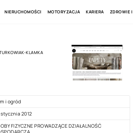
NIERUCHOMOŚCI
MOTORYZACJA
KARIERA
ZDROWIE I
 TURKOWIAK-KLAMKA
m i ogród
 stycznia 2012
OBY FIZYCZNE PROWADZĄCE DZIAŁALNOŚĆ
OSPODARCZĄ