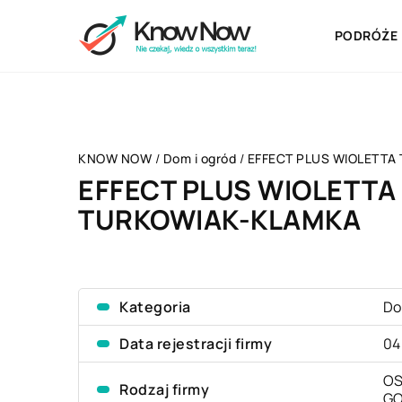
PODRÓŻE
KNOW NOW
/
Dom i ogród
/
EFFECT PLUS WIOLETTA
EFFECT PLUS WIOLETTA
TURKOWIAK-KLAMKA
Kategoria
Do
Data rejestracji firmy
04
OS
Rodzaj firmy
G