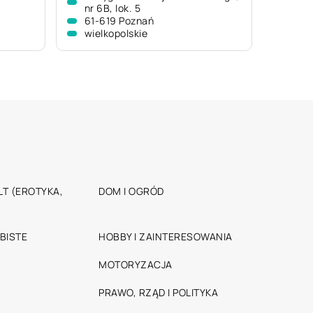
nr 6B, lok. 5
61-619 Poznań
wielkopolskie
T (EROTYKA,
DOM I OGRÓD
BISTE
HOBBY I ZAINTERESOWANIA
MOTORYZACJA
PRAWO, RZĄD I POLITYKA