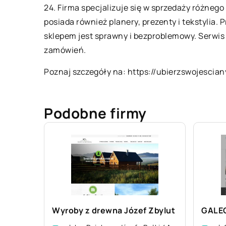
24. Firma specjalizuje się w sprzedaży różnego 
posiada również planery, prezenty i tekstylia
sklepem jest sprawny i bezproblemowy. Serwis c
zamówień.
Poznaj szczegóły na:
https://ubierzswojescian
Podobne firmy
Wyroby z drewna Józef Zbylut
GALEO