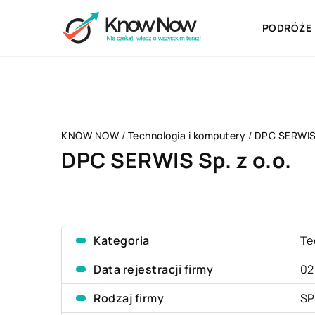
PODRÓŻE
KNOW NOW
/
Technologia i komputery
/
DPC SERWIS 
DPC SERWIS Sp. z o.o.
Kategoria
Te
Data rejestracji firmy
02
Rodzaj firmy
SP