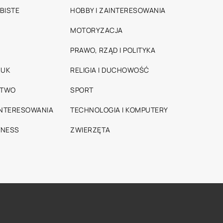
BISTE
HOBBY I ZAINTERESOWANIA
MOTORYZACJA
PRAWO, RZĄD I POLITYKA
RUK
RELIGIA I DUCHOWOŚĆ
STWO
SPORT
INTERESOWANIA
TECHNOLOGIA I KOMPUTERY
TNESS
ZWIERZĘTA