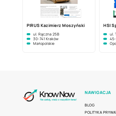
PIRUS Kazimierz Moszyński
HSI Sp
ul. Rączna 25B
ul.
30-741 Kraków
45-
Małopolskie
Opo
NAWIGACJA
BLOG
POLITYKA PRYWA