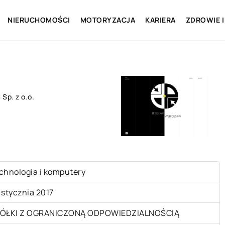
NIERUCHOMOŚCI
MOTORYZACJA
KARIERA
ZDROWIE I
Sp. z o.o.
chnologia i komputery
 stycznia 2017
ÓŁKI Z OGRANICZONĄ ODPOWIEDZIALNOŚCIĄ