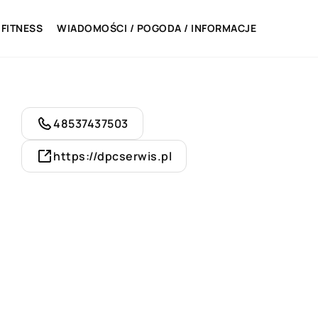
 FITNESS
WIADOMOŚCI / POGODA / INFORMACJE
48537437503
https://dpcserwis.pl