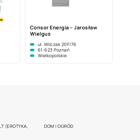
Consor Energia – Jarosław
Wielgus
9
ul. Wilczak 20F/76
61-623 Poznań
Wielkopolskie
T (EROTYKA,
DOM I OGRÓD