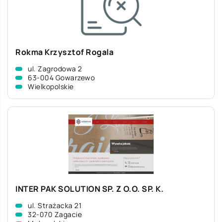
Rokma Krzysztof Rogala
ul. Zagrodowa 2
63-004 Gowarzewo
Wielkopolskie
INTER PAK SOLUTION SP. Z O.O. SP. K.
ul. Strażacka 21
32-070 Zagacie