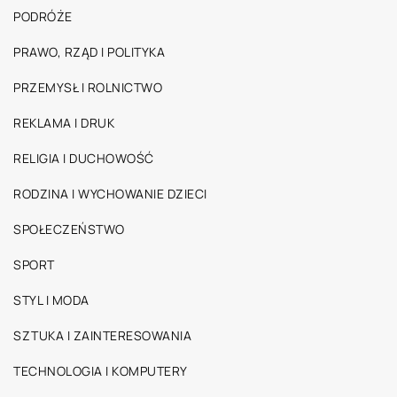
PODRÓŻE
PRAWO, RZĄD I POLITYKA
PRZEMYSŁ I ROLNICTWO
REKLAMA I DRUK
RELIGIA I DUCHOWOŚĆ
RODZINA I WYCHOWANIE DZIECI
SPOŁECZEŃSTWO
SPORT
STYL I MODA
SZTUKA I ZAINTERESOWANIA
TECHNOLOGIA I KOMPUTERY