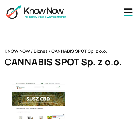
KNOW NOW
/
Biznes
/
CANNABIS SPOT Sp. z o.o.
CANNABIS SPOT Sp. z o.o.