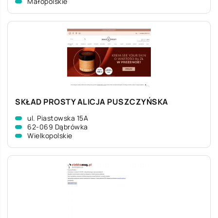
Małopolskie
SKŁAD PROSTY ALICJA PUSZCZYŃSKA
ul. Piastowska 15A
62-069 Dąbrówka
Wielkopolskie