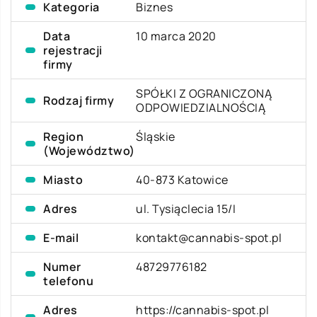
Kategoria
Biznes
Data
10 marca 2020
rejestracji
firmy
SPÓŁKI Z OGRANICZONĄ
Rodzaj firmy
ODPOWIEDZIALNOŚCIĄ
Region
Śląskie
(Województwo)
Miasto
40-873 Katowice
Adres
ul. Tysiąclecia 15/I
E-mail
kontakt@cannabis-spot.pl
Numer
48729776182
telefonu
Adres
https://cannabis-spot.pl