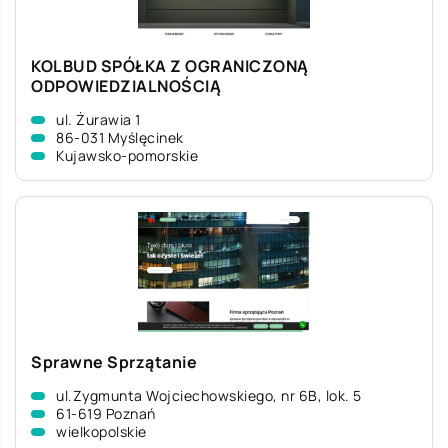
KOLBUD SPÓŁKA Z OGRANICZONĄ
ODPOWIEDZIALNOŚCIĄ
ul. Żurawia 1
86-031 Myślęcinek
Kujawsko-pomorskie
Sprawne Sprzątanie
ul.Zygmunta Wojciechowskiego, nr 6B, lok. 5
61-619 Poznań
wielkopolskie