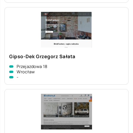
Gipso-Dek Grzegorz Sałata
Przejazdowa 18
Wrocław
-