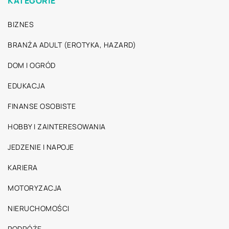
KATEGORIE
BIZNES
BRANŻA ADULT (EROTYKA, HAZARD)
DOM I OGRÓD
EDUKACJA
FINANSE OSOBISTE
HOBBY I ZAINTERESOWANIA
JEDZENIE I NAPOJE
KARIERA
MOTORYZACJA
NIERUCHOMOŚCI
PODRÓŻE