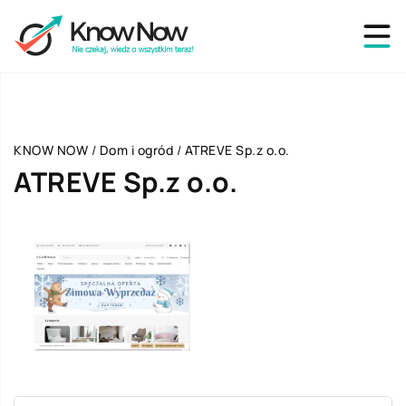
KNOW NOW
/
Dom i ogród
/
ATREVE Sp.z o.o.
ATREVE Sp.z o.o.