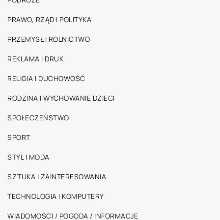
PRAWO, RZĄD I POLITYKA
PRZEMYSŁ I ROLNICTWO
REKLAMA I DRUK
RELIGIA I DUCHOWOŚĆ
RODZINA I WYCHOWANIE DZIECI
SPOŁECZEŃSTWO
SPORT
STYL I MODA
SZTUKA I ZAINTERESOWANIA
TECHNOLOGIA I KOMPUTERY
WIADOMOŚCI / POGODA / INFORMACJE