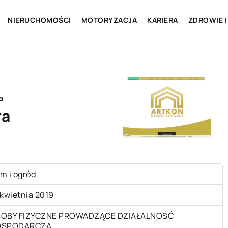
NIERUCHOMOŚCI
MOTORYZACJA
KARIERA
ZDROWIE I
a
ra
m i ogród
 kwietnia 2019
OBY FIZYCZNE PROWADZĄCE DZIAŁALNOŚĆ
OSPODARCZĄ