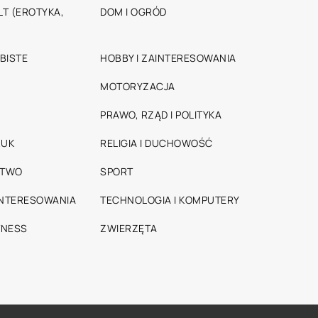
T (EROTYKA,
DOM I OGRÓD
BISTE
HOBBY I ZAINTERESOWANIA
MOTORYZACJA
PRAWO, RZĄD I POLITYKA
RUK
RELIGIA I DUCHOWOŚĆ
STWO
SPORT
INTERESOWANIA
TECHNOLOGIA I KOMPUTERY
TNESS
ZWIERZĘTA