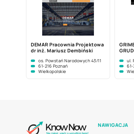
DEMAR Pracownia Projektowa
GRIME
dr inż. Mariusz Dembiński
GRUDZ
os. Powstań Narodowych 43/11
ul.
61-216 Poznań
61-
Wielkopolskie
Wie
NAWIGACJA