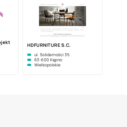
ojekt
HDFURNITURE S.C.
ul. Solidarności 35
63-600 Kępno
Wielkopolskie