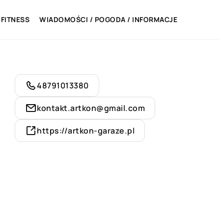
 FITNESS
WIADOMOŚCI / POGODA / INFORMACJE
48791013380
kontakt.artkon@gmail.com
https://artkon-garaze.pl