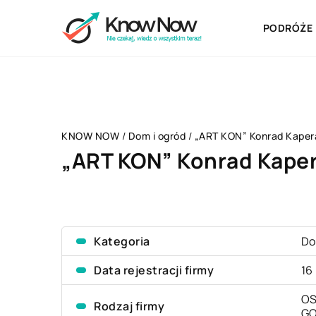
PODRÓŻE
KNOW NOW
/
Dom i ogród
/
„ART KON” Konrad Kaper
„ART KON” Konrad Kape
Kategoria
Do
Data rejestracji firmy
16
OS
Rodzaj firmy
G