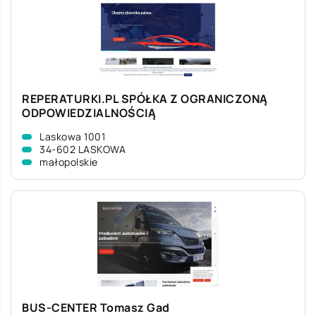
REPERATURKI.PL SPÓŁKA Z OGRANICZONĄ
ODPOWIEDZIALNOŚCIĄ
Laskowa 1001
34-602 LASKOWA
małopolskie
BUS-CENTER Tomasz Gad