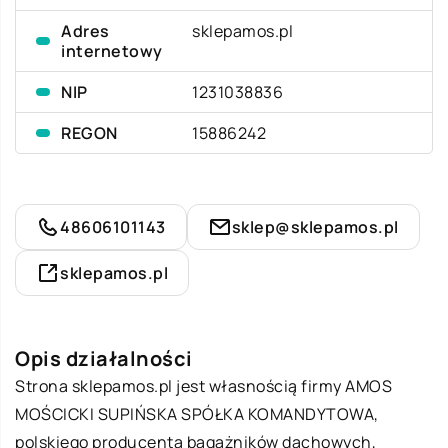
Adres
sklepamos.pl
internetowy
NIP
1231038836
REGON
15886242
48606101143
sklep@sklepamos.pl
sklepamos.pl
Opis działalności
Strona
sklepamos.pl
jest własnością firmy AMOS
MOŚCICKI SUPIŃSKA SPÓŁKA KOMANDYTOWA,
polskiego producenta bagażników dachowych,