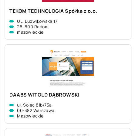
TEKOM TECHNOLOGIA Spółka z o.o.
UL. Ludwikowska 17
26-600 Radom
mazowieckie
DAABS WITOLD DĄBROWSKI
ul. Solec 81b/73a
00-382 Warszawa
Mazowieckie