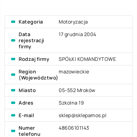
Kategoria
Motoryzacja
Data
17 grudnia 2004
rejestracji
firmy
Rodzaj firmy
SPÓŁKI KOMANDYTOWE
Region
mazowieckie
(Województwo)
Miasto
05-552 Mroków
Adres
Szkolna 19
E-mail
sklep@sklepamos.pl
Numer
48606101143
telefonu