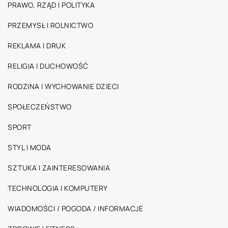
PRAWO, RZĄD I POLITYKA
PRZEMYSŁ I ROLNICTWO
REKLAMA I DRUK
RELIGIA I DUCHOWOŚĆ
RODZINA I WYCHOWANIE DZIECI
SPOŁECZEŃSTWO
SPORT
STYL I MODA
SZTUKA I ZAINTERESOWANIA
TECHNOLOGIA I KOMPUTERY
WIADOMOŚCI / POGODA / INFORMACJE